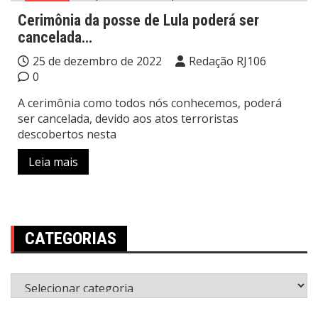
Brasil
Cerimônia da posse de Lula poderá ser
cancelada…
25 de dezembro de 2022
Redação RJ106
0
A cerimônia como todos nós conhecemos, poderá
ser cancelada, devido aos atos terroristas
descobertos nesta
Leia mais
CATEGORIAS
Categorias