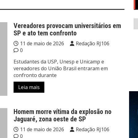
C
Vereadores provocam universitários em
SP e ato tem confronto
11 de maio de 2026
Redação RJ106
0
Estudantes da USP, Unesp e Unicamp e
vereadores do União Brasil entraram em
confronto durante
Leia mais
Homem morre vítima da explosão no
Jaguaré, zona oeste de SP
11 de maio de 2026
Redação RJ106
0