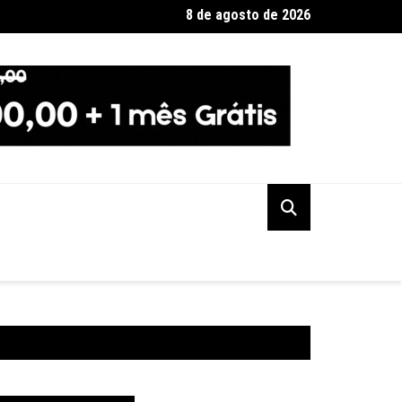
8 de agosto de 2026
quando será o recesso de fim de ano para servidores públicos