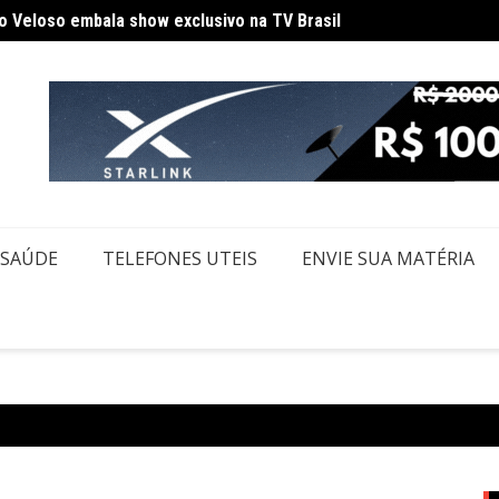
Saiba 
de ônibus em SP após desentendimento no trânsito
SAÚDE
TELEFONES UTEIS
ENVIE SUA MATÉRIA