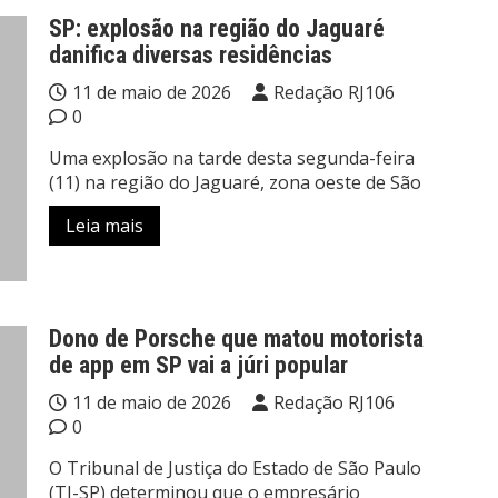
SP: explosão na região do Jaguaré
danifica diversas residências
11 de maio de 2026
Redação RJ106
0
Uma explosão na tarde desta segunda-feira
(11) na região do Jaguaré, zona oeste de São
Leia mais
Dono de Porsche que matou motorista
de app em SP vai a júri popular
11 de maio de 2026
Redação RJ106
0
O Tribunal de Justiça do Estado de São Paulo
(TJ-SP) determinou que o empresário