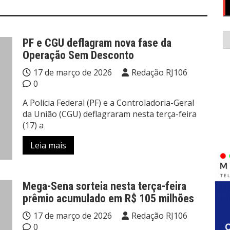
C
PF e CGU deflagram nova fase da
Operação Sem Desconto
17 de março de 2026
Redação RJ106
0
A Polícia Federal (PF) e a Controladoria-Geral
da União (CGU) deflagraram nesta terça-feira
(17) a
Leia mais
Mega-Sena sorteia nesta terça-feira
prêmio acumulado em R$ 105 milhões
17 de março de 2026
Redação RJ106
0