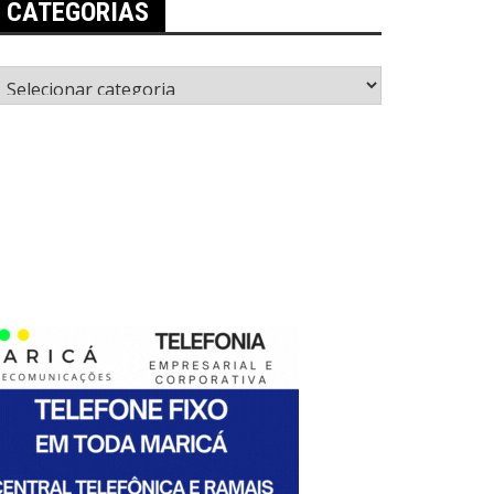
CATEGORIAS
ategorias