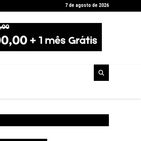
7 de agosto de 2026
a Federal indicia 16 pessoas por queda de avião da Voepass