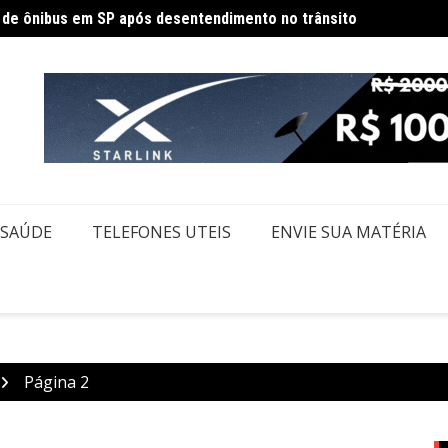
Políci
ecesso de fim de ano para servidores públicos
SAÚDE
TELEFONES UTEIS
ENVIE SUA MATÉRIA
Página 2