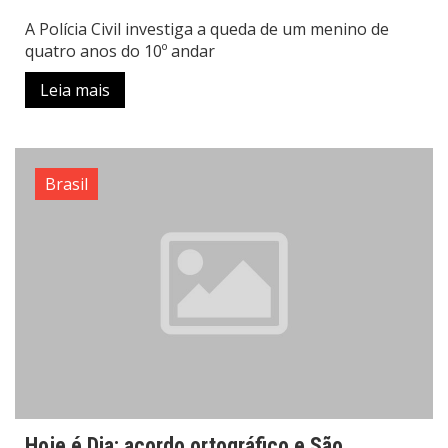
A Polícia Civil investiga a queda de um menino de
quatro anos do 10º andar
Leia mais
Brasil
Hoje é Dia: acordo ortográfico e São