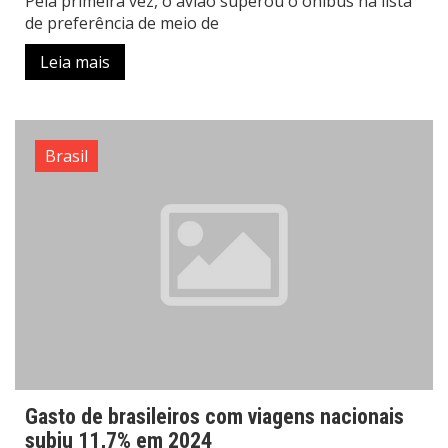
Pela primeira vez, o avião superou o ônibus na lista
de preferência de meio de
Leia mais
Brasil
Gasto de brasileiros com viagens nacionais
subiu 11,7% em 2024