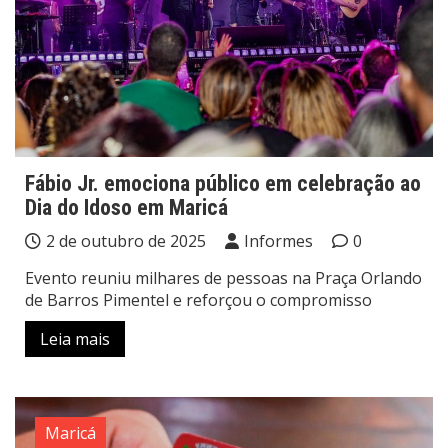
Fábio Jr. emociona público em celebração ao
Dia do Idoso em Maricá
2 de outubro de 2025
Informes
0
Evento reuniu milhares de pessoas na Praça Orlando
de Barros Pimentel e reforçou o compromisso
Leia mais
Maricá