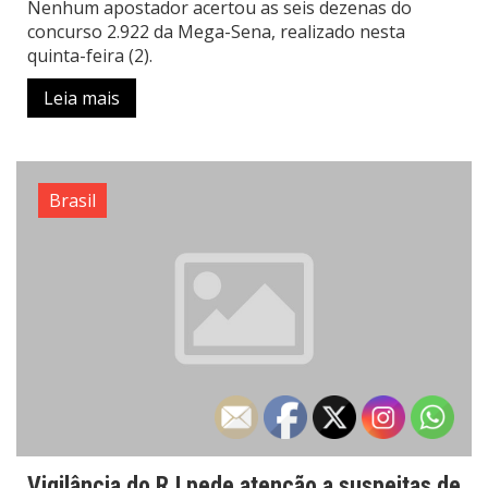
Nenhum apostador acertou as seis dezenas do
concurso 2.922 da Mega-Sena, realizado nesta
quinta-feira (2).
Leia mais
Brasil
Vigilância do RJ pede atenção a suspeitas de