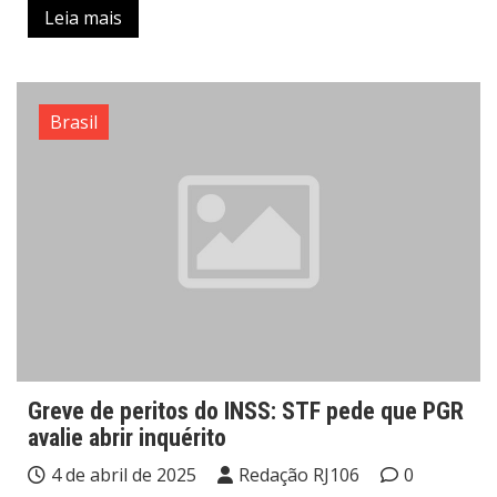
Leia mais
Brasil
Greve de peritos do INSS: STF pede que PGR
avalie abrir inquérito
4 de abril de 2025
Redação RJ106
0