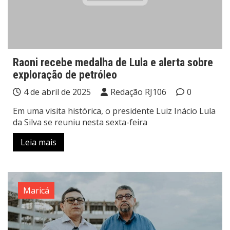
Raoni recebe medalha de Lula e alerta sobre
exploração de petróleo
4 de abril de 2025
Redação RJ106
0
Em uma visita histórica, o presidente Luiz Inácio Lula
da Silva se reuniu nesta sexta-feira
Leia mais
Maricá