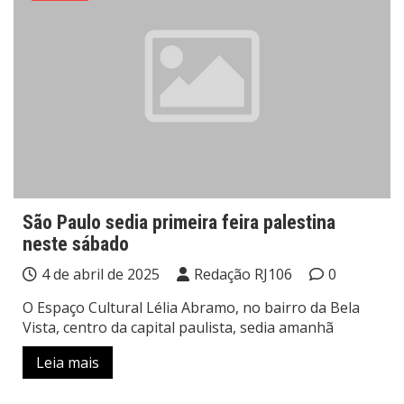
São Paulo sedia primeira feira palestina
neste sábado
4 de abril de 2025
Redação RJ106
0
O Espaço Cultural Lélia Abramo, no bairro da Bela
Vista, centro da capital paulista, sedia amanhã
Leia mais