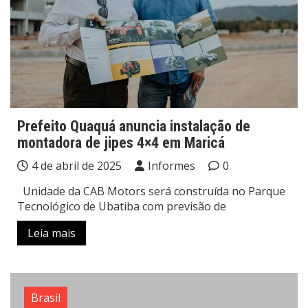
Prefeito Quaquá anuncia instalação de
montadora de jipes 4×4 em Maricá
4 de abril de 2025
Informes
0
Unidade da CAB Motors será construída no Parque
Tecnológico de Ubatiba com previsão de
Leia mais
Brasil