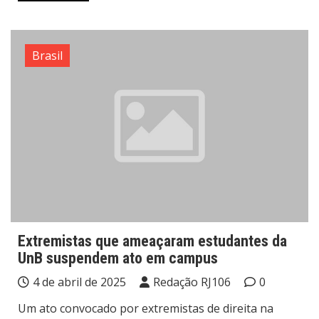
Brasil
Extremistas que ameaçaram estudantes da
UnB suspendem ato em campus
4 de abril de 2025
Redação RJ106
0
Um ato convocado por extremistas de direita na