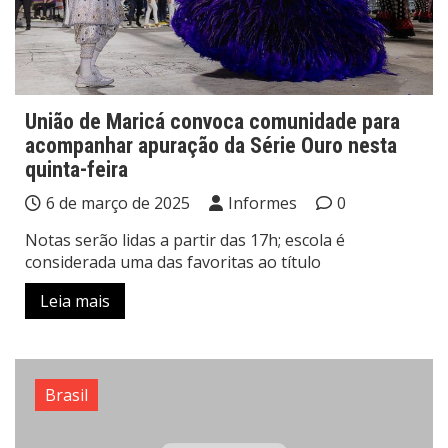
União de Maricá convoca comunidade para
acompanhar apuração da Série Ouro nesta
quinta-feira
6 de março de 2025
Informes
0
Notas serão lidas a partir das 17h; escola é
considerada uma das favoritas ao título
Leia mais
Brasil