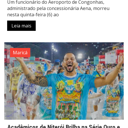
Um funcionário do Aeroporto de Congonhas,
administrado pela concessionária Aena, morreu
nesta quinta-feira (6) ao
Leia mais
Maricá
Acadêmicos de Niterói Brilha na Série Ouro e