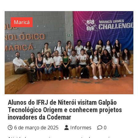
Maricá
Alunos do IFRJ de Niterói visitam Galpão
Tecnológico Origem e conhecem projetos
inovadores da Codemar
6 de março de 2025
Informes
0