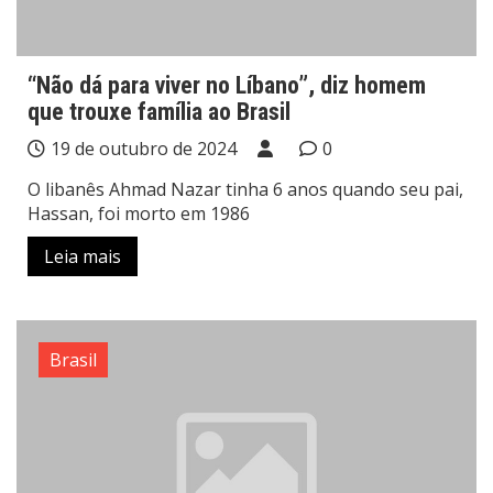
“Não dá para viver no Líbano”, diz homem
que trouxe família ao Brasil
19 de outubro de 2024
0
O libanês Ahmad Nazar tinha 6 anos quando seu pai,
Hassan, foi morto em 1986
Leia mais
Brasil