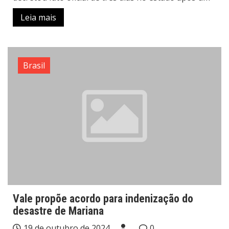
Leia mais
Brasil
Vale propõe acordo para indenização do
desastre de Mariana
19 de outubro de 2024
0