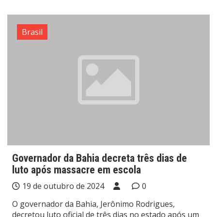
Brasil
Governador da Bahia decreta três dias de
luto após massacre em escola
19 de outubro de 2024
0
O governador da Bahia, Jerônimo Rodrigues,
decretou luto oficial de três dias no estado após um