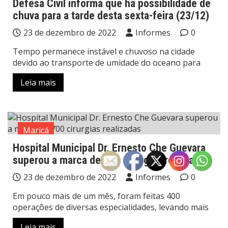
Defesa Civil informa que há possibilidade de
chuva para a tarde desta sexta-feira (23/12)
23 de dezembro de 2022
Informes
0
Tempo permanece instável e chuvoso na cidade
devido ao transporte de umidade do oceano para
Leia mais
Maricá
Hospital Municipal Dr. Ernesto Che Guevara
superou a marca de 700 cirurgias realizadas
23 de dezembro de 2022
Informes
0
Em pouco mais de um mês, foram feitas 400
operações de diversas especialidades, levando mais
Leia mais