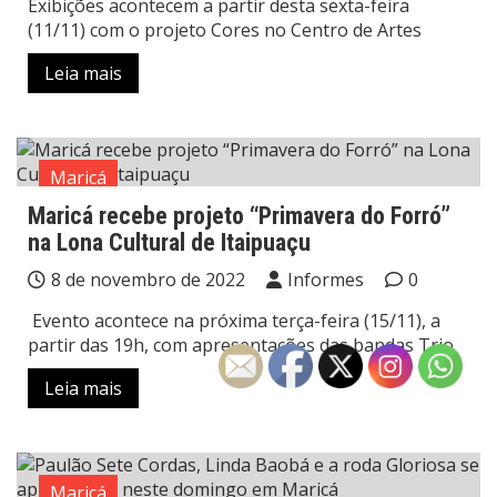
Exibições acontecem a partir desta sexta-feira
(11/11) com o projeto Cores no Centro de Artes
Leia mais
Maricá
Maricá recebe projeto “Primavera do Forró”
na Lona Cultural de Itaipuaçu
8 de novembro de 2022
Informes
0
Evento acontece na próxima terça-feira (15/11), a
partir das 19h, com apresentações das bandas Trio
Leia mais
Maricá