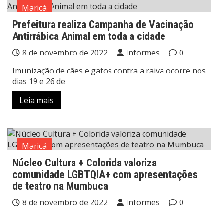
Maricá
Prefeitura realiza Campanha de Vacinação
Antirrábica Animal em toda a cidade
8 de novembro de 2022
Informes
0
Imunização de cães e gatos contra a raiva ocorre nos
dias 19 e 26 de
Leia mais
Maricá
Núcleo Cultura + Colorida valoriza
comunidade LGBTQIA+ com apresentações
de teatro na Mumbuca
8 de novembro de 2022
Informes
0